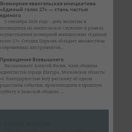
Всемирная евангельская инициатива
«Единый голос 27» — стань частью
единого
5 сентября 2026 года – день молитвы и
посвящения на евангельское служение в рамках
осуществления всемирной инициативы «Единый
голос 27». Сегодня Церковь обладает множеством
современных инструментов...
Провидение Всевышнего
Рассказывает Алексей Фесик, член общины
адвентистов города Шатура, Московская область:
«С благодарностью Богу расскажу об одном
радостном событии, произошедшем в прошлую
субботу в Заокской общине. ...
Наша миссия
Миссия Церкви Адвентистов Седьмого Дня