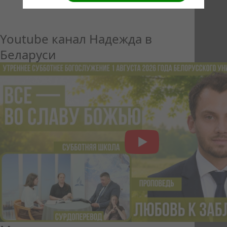
Youtube канал Надежда в
Беларуси