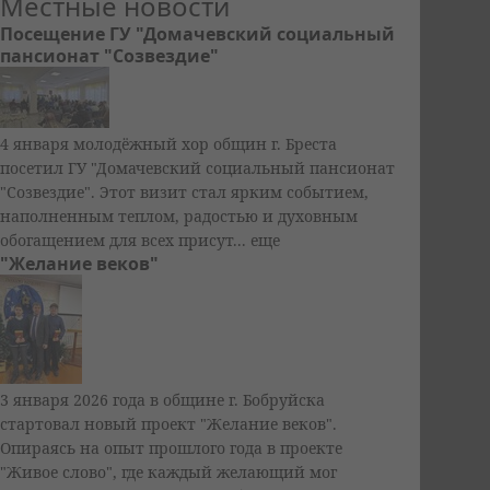
Местные новости
Посещение ГУ "Домачевский социальный
пансионат "Созвездие"
4 января молодёжный хор общин г. Бреста
посетил ГУ "Домачевский социальный пансионат
"Созвездие". Этот визит стал ярким событием,
наполненным теплом, радостью и духовным
обогащением для всех присут...
еще
"Желание веков"
3 января 2026 года в общине г. Бобруйска
стартовал новый проект "Желание веков".
Опираясь на опыт прошлого года в проекте
"Живое слово", где каждый желающий мог