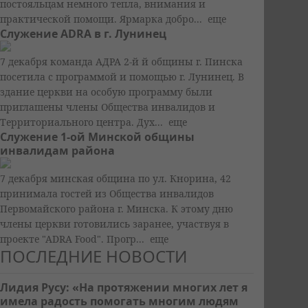
постояльцам немного тепла, внимания и
практической помощи. Ярмарка добро...
еще
Служение ADRA в г. Лунинец
7 декабря команда АДРА 2-й й общины г. Пинска
посетила с программой и помощью г. Лунинец. В
здание церкви на особую программу были
приглашены члены Общества инвалидов и
Территориального центра. Дух...
еще
Служение 1-ой Минской общины
инвалидам района
7 декабря минская община по ул. Кнорина, 42
принимала гостей из Общества инвалидов
Первомайского района г. Минска. К этому дню
члены церкви готовились заранее, участвуя в
проекте "АDRA Food". Прогр...
еще
ПОСЛЕДНИЕ НОВОСТИ
Лидия Русу: «На протяжении многих лет я
имела радость помогать многим людям