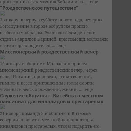
присоединиться к чтению Библии и за ...
еще
"Рождественское путешествие"
3 января, в первую субботу нового года, вечернее
Богослужение в городе Бобруйске прошло
особенным образом. Руководителем детского
отдела Гаврилюк Кариной, при помощи молодежи
и некоторых родителей,...
еще
Миссионерский рождественский вечер
10 января в общине г. Молодечно прошел
миссионерский рождественский вечер. Через
слова Писания, проповеди, стихотворений,
гимнов и песен приглашенные гости смогли
услышать весть о рождении, жизни, ...
еще
Служение общины г. Витебска в местном
пансионат для инвалидов и престарелых
21 ноября команда 3-й общины г. Витебска
совершила визит в местный пансионат для
инвалидов и престарелых, чтобы подарить его