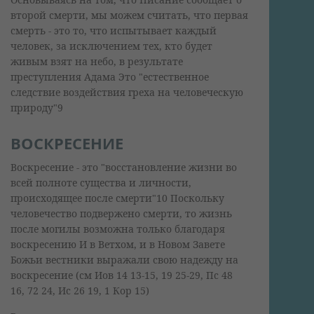
второй смерти, мы можем считать, что первая
смерть - это то, что испытывает каждый
человек, за исключением тех, кто будет
живым взят на небо, в результате
преступления Адама Это "естественное
следствие воздействия греха на человеческую
природу"9
ВОСКРЕСЕНИЕ
Воскресение - это "восстановление жизни во
всей полноте существа и личности,
происходящее после смерти"10 Поскольку
человечество подвержено смерти, то жизнь
после могилы возможна только благодаря
воскресению И в Ветхом, и в Новом Завете
Божьи вестники выражали свою надежду на
воскресение (см Иов 14 13-15, 19 25-29, Пс 48
16, 72 24, Ис 26 19, 1 Кор 15)