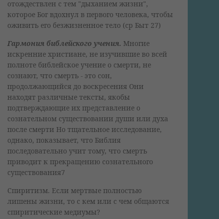
отождествлен с тем "дыханием жизни",
которое Бог вдохнул в первого человека, чтобы
оживить его безжизненное тело (ср Быт 27)
Гармония библейского учения.
Многие
искренние христиане, не изучившие во всей
полноте библейское учение о смерти, не
сознают, что смерть - это сон,
продолжающийся до воскресения Они
находят различные тексты, якобы
подтверждающие их представление о
сознательном существовании души или духа
после смерти Но тщательное исследование,
однако, показывает, что Библия
последовательно учит тому, что смерть
приводит к прекращению сознательного
существования7
Спиритизм. Если мертвые полностью
лишены жизни, то с кем или с чем общаются
спиритические медиумы?