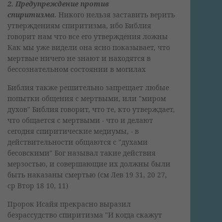
2. Предупреждение против
спиритизма.
Никого нельзя заставить верить
утверждениям спиритизма, ибо Библия
говорит нам что все его утверждения ложны
Как мы уже видели она ясно показывает, что
мертвые ничего не знают и находятся в
бессознательном состоянии в могилах
Библия также решительно запрещает любые
попытки общения с мертвыми, или "миром
духов" Библия говорит, что те, кто утверждает,
что общается с мертвыми - что и делают
сегодня спиритические медиумы, - в
действительности общаются с "духами
бесовскими" Бог называл такие действия
мерзостью, и совершающие их должны были
быть наказаны смертью (см Лев 19 31, 20 27,
ср Втор 18 10, 11)
Пророк Исайя прекрасно выразил
безрассудство спиритизма "И когда скажут