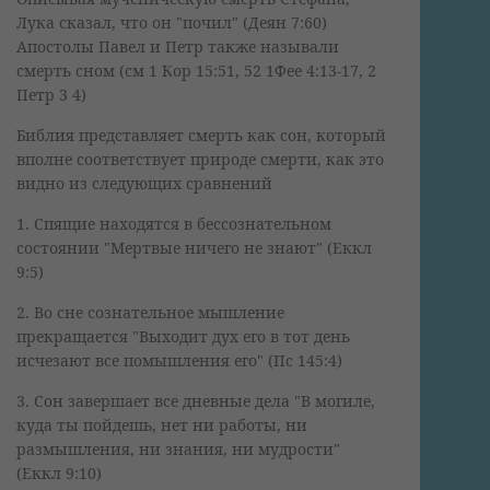
Лука сказал, что он "почил" (Деян 7:60)
Апостолы Павел и Петр также называли
смерть сном (см 1 Кор 15:51, 52 1Фее 4:13-17, 2
Петр 3 4)
Библия представляет смерть как сон, который
вполне соответствует природе смерти, как это
видно из следующих сравнений
1. Спящие находятся в бессознательном
состоянии "Мертвые ничего не знают" (Еккл
9:5)
2. Во сне сознательное мышление
прекращается "Выходит дух его в тот день
исчезают все помышления его" (Пс 145:4)
3. Сон завершает все дневные дела "В могиле,
куда ты пойдешь, нет ни работы, ни
размышления, ни знания, ни мудрости"
(Еккл 9:10)