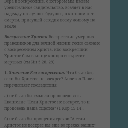
Вера в воскресение, о котором мы имеем
убедительное свидетельство, вселяет в нас
надежду на лучшее будущее, в котором нет
смерти, присущей сегодня всему живому на
земле
Воскресение Христа
Воскресение умерших
праведников для вечной жизни тесно связано
с воскресением Христа, ибо воскресший
Христос Сам в конце концов воскресит
мертвых (см Ин 5 28, 29)
1. Значение Его воскресения.
Что было бы,
если бы Христос не воскрес? Апостол Павел
перечисляет последствия
а) не было бы смысла проповедовать
Евангелие "Если Христос не воскрес, то и
проповедь наша тщетна" (1 Кор 15 14),
б) не было бы прощения грехов "А если
Христос не воскрес вы еще во грехах ваших"