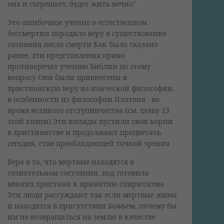
она и согрешает, будет жить вечно"
Это ошибочное учение о естественном
бессмертии породило веру в существование
сознания после смерти Как было сказано
ранее, эти представления прямо
противоречат учению Библии по этому
вопросу Они были привнесены в
христианскую веру из языческой философии,
в особенности из философии Платона - во
время великого отступничества (см. главу 13
этой книги) Эти взгляды пустили свои корни
в христианстве и продолжают процветать
сегодня, став преобладающей точкой зрения
Вера в то, что мертвые находятся в
сознательном состоянии, под готовила
многих христиан к принятию спиритизма
Эти люди рассуждают так если мертвые живы
и находятся в присутствии Божьем, почему бы
им не возвращаться на землю в качестве