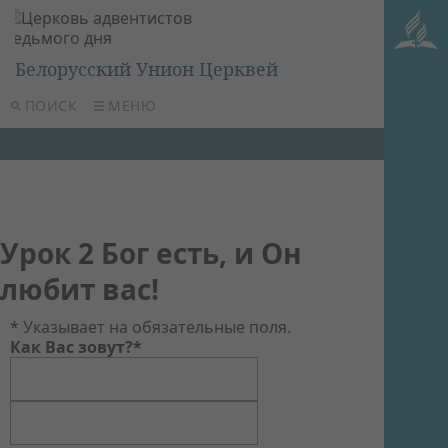
Белорусский Унион Церквей
ПОИСК
МЕНЮ
Урок 2 Бог есть, и Он
любит вас!
* Указывает на обязательные поля.
Как Вас зовут?*