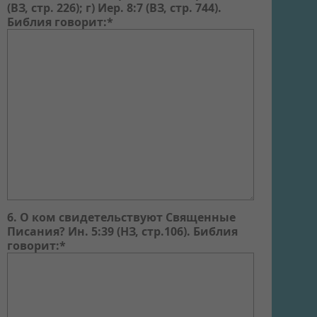
(ВЗ, стр. 226); г) Иер. 8:7 (ВЗ, стр. 744).
Библия говорит:*
6. О ком свидетельствуют Священные
Писания? Ин. 5:39 (НЗ, стр.106). Библия
говорит:*