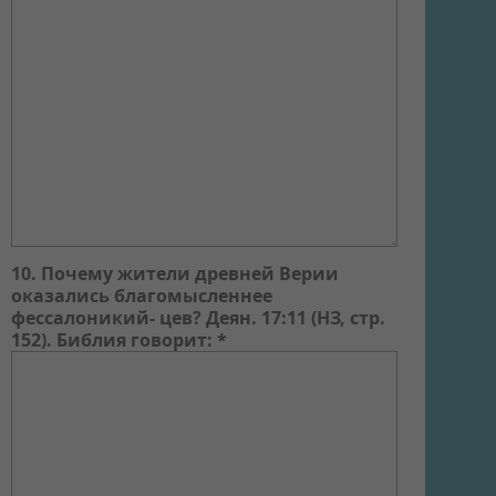
10. Почему жители древней Верии
оказались благомысленнее
фессалоникий- цев? Деян. 17:11 (НЗ, стр.
152). Библия говорит: *