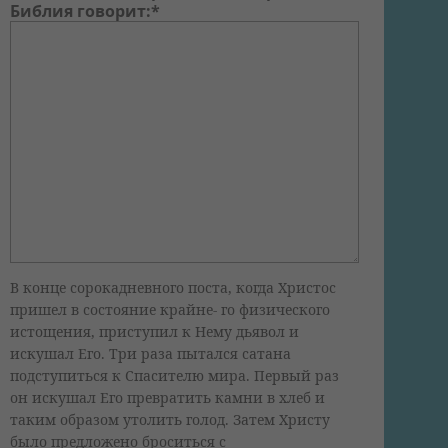
Библия говорит:*
В конце сорокадневного поста, когда Христос
пришел в состояние крайне- го физического
истощения, приступил к Нему дьявол и
искушал Его. Три раза пытался сатана
подступиться к Спасителю мира. Первый раз
он искушал Его превратить камни в хлеб и
таким образом утолить голод. Затем Христу
было предложено броситься с