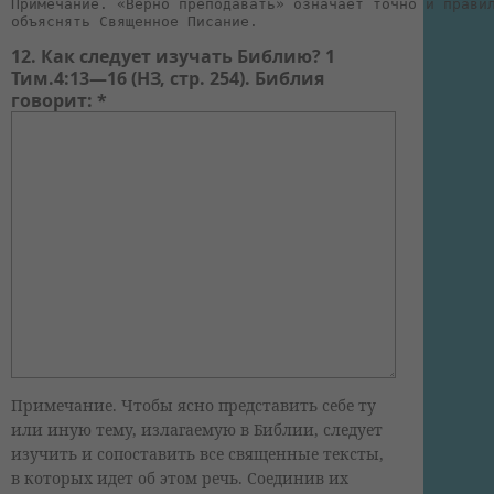
Примечание. «Верно преподавать» означает точно и прави
объяснять Священное Писание.
12. Как следует изучать Библию? 1
Тим.4:13—16 (НЗ, стр. 254). Библия
говорит: *
Примечание. Чтобы ясно представить себе ту
или иную тему, излагаемую в Библии, следует
изучить и сопоставить все священные тексты,
в которых идет об этом речь. Соединив их