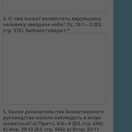
4. О чем может возвестить верующему
человеку звездное небо? Пс. 18:1—3 (ВЗ,
стр. 576). Библия говорит:*
5. Какие доказательства Божественного
руководства можно наблюдать в мире
животных? а) Притч. 6:6—8 (ВЗ, стр. 644);
б) Иов. 39:13 (ВЗ, стр. 566); в) Втор. 32:11