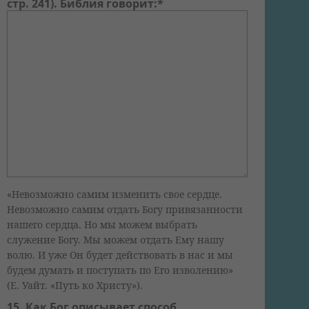
стр. 241). Библия говорит:*
«Невозможно самим изменить свое сердце.
Невозможно самим отдать Богу привязанности
нашего сердца. Но мы можем выбрать
служение Богу. Мы можем отдать Ему нашу
волю. И уже Он будет действовать в нас и мы
будем думать и поступать по Его изволению»
(Е. Уайт. «Путь ко Христу»).
15. Как Бог описывает способ,