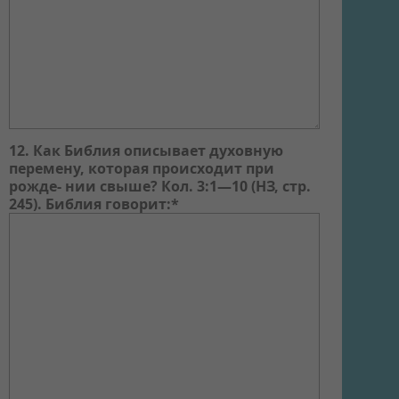
12. Как Библия описывает духовную
перемену, которая происходит при
рожде- нии свыше? Кол. 3:1—10 (НЗ, стр.
245). Библия говорит:*