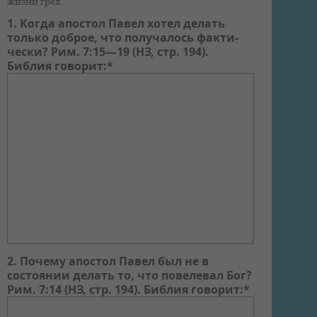
жизни грех.
1. Когда апостол Павел хотел делать
только доброе, что получалось факти-
чески? Рим. 7:15—19 (НЗ, стр. 194).
Библия говорит:*
2. Почему апостол Павел был не в
состоянии делать то, что повелевал Бог?
Рим. 7:14 (НЗ, стр. 194). Библия говорит:*