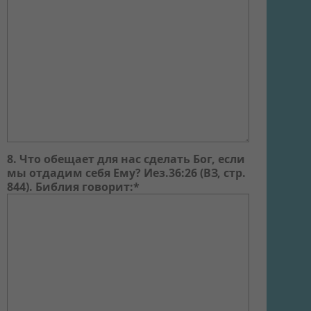
8. Что обещает для нас сделать Бог, если
мы отдадим себя Ему? Иез.36:26 (ВЗ, стр.
844). Библия говорит:*