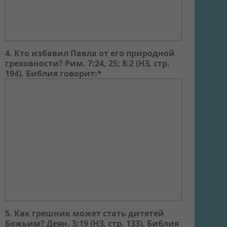
4. Кто избавил Павла от его природной
греховности? Рим. 7:24, 25; 8:2 (НЗ, стр.
194). Библия говорит:*
5. Как грешник может стать дитятей
Божьим? Деян. 3:19 (НЗ, стр. 133). Библия