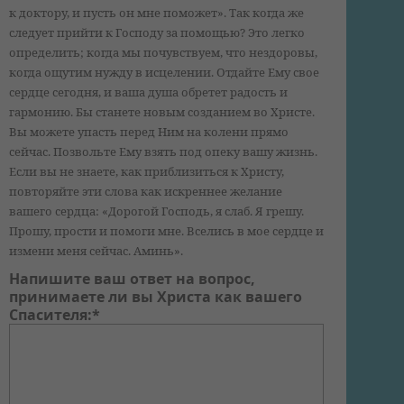
к доктору, и пусть он мне поможет». Так когда же
следует прийти к Господу за помощью? Это легко
определить; когда мы почувствуем, что нездоровы,
когда ощутим нужду в исцелении. Отдайте Ему свое
сердце сегодня, и ваша душа обретет радость и
гармонию. Бы станете новым созданием во Христе.
Вы можете упасть перед Ним на колени прямо
сейчас. Позвольте Ему взять под опеку вашу жизнь.
Если вы не знаете, как приблизиться к Христу,
повторяйте эти слова как искреннее желание
вашего сердца: «Дорогой Господь, я слаб. Я грешу.
Прошу, прости и помоги мне. Вселись в мое сердце и
измени меня сейчас. Аминь».
Напишите ваш ответ на вопрос,
принимаете ли вы Христа как вашего
Спасителя:*