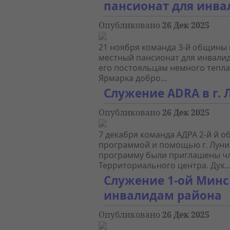
пансионат для инва
Опубликовано
26 Дек 2025
21 ноября команда 3-й общины г
местный пансионат для инвалид
его постояльцам немного тепла
Ярмарка добро...
Служение ADRA в г.
Опубликовано
26 Дек 2025
7 декабря команда АДРА 2-й й о
программой и помощью г. Лунин
программу были приглашены ч
Территориального центра. Дух..
Служение 1-ой Мин
инвалидам района
Опубликовано
26 Дек 2025