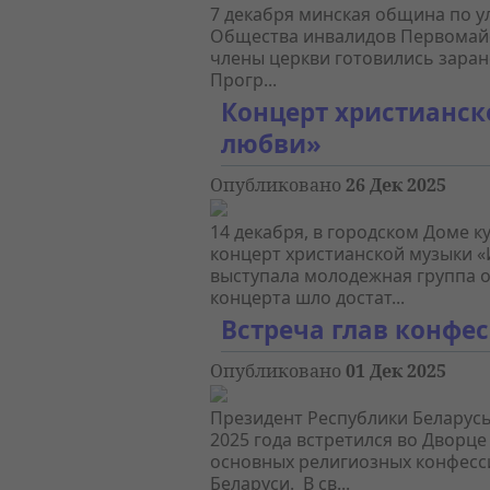
7 декабря минская община по ул
Общества инвалидов Первомайск
члены церкви готовились заране
Прогр...
Концерт христианск
любви»
Опубликовано
26 Дек 2025
14 декабря, в городском Доме к
концерт христианской музыки «
выступала молодежная группа о
концерта шло достат...
Встреча глав конфе
Опубликовано
01 Дек 2025
Президент Республики Беларусь
2025 года встретился во Дворц
основных религиозных конфесс
Беларуси. В св...