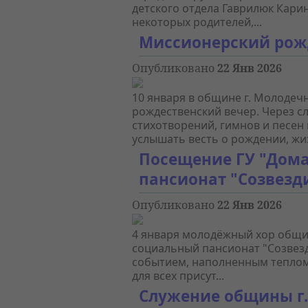
детского отдела Гаврилюк Кар
некоторых родителей,...
Миссионерский рож
Опубликовано
22 Янв 2026
10 января в общине г. Молоде
рождественский вечер. Через с
стихотворений, гимнов и песен
услышать весть о рождении, жизн
Посещение ГУ "Дом
пансионат "Созвезд
Опубликовано
22 Янв 2026
4 января молодёжный хор общин
социальный пансионат "Созвезд
событием, наполненным теплом
для всех присут...
Служение общины г.