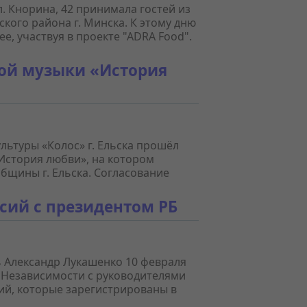
. Кнорина, 42 принимала гостей из
ого района г. Минска. К этому дню
е, участвуя в проекте "АDRA Food".
ой музыки «История
ультуры «Колос» г. Ельска прошёл
История любви», на котором
бщины г. Ельска. Согласование
ссий с президентом РБ
 Александр Лукашенко 10 февраля
е Независимости с руководителями
ий, которые зарегистрированы в