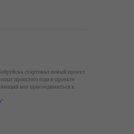
. Бобруйска стартовал новый проект
 опыт прошлого года в проекте
елающий мог присоединиться к
е"