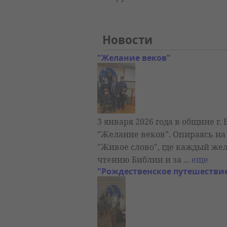
Новости
"Желание веков"
3 января 2026 года в общине г
"Желание веков". Опираясь на
"Живое слово", где каждый ж
чтению Библии и за ...
еще
"Рождественское путешестви