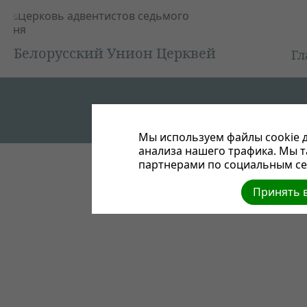
Белорусский Унион Церквей
Гл
Мы используем файлы cookie д
анализа нашего трафика. Мы 
партнерами по социальным сет
Принять в