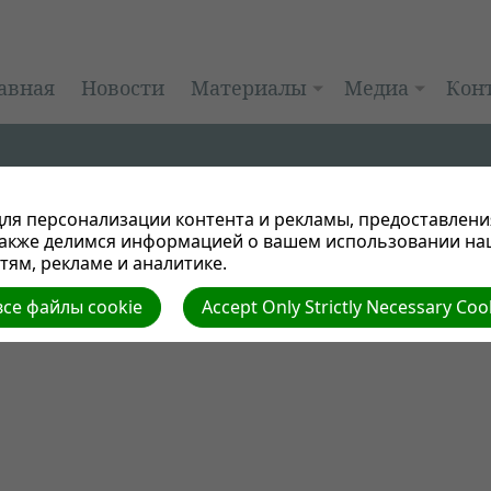
авная
Новости
Материалы
Медиа
Кон
ля персонализации контента и рекламы, предоставлени
также делимся информацией о вашем использовании на
ям, рекламе и аналитике.
се файлы cookie
Accept Only Strictly Necessary Coo