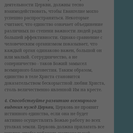
деятельности Церкви, должны тесно
взаимодействовать, чтобы Евангелие могло
успешно распространяться. Некоторые
считают, что единство означает объединение
различных по степени важности людей ради
большей эффективности. Однако сравнение с
человеческим организмом показывает, что
каждый орган одинаково важен, большой он
или малый. Сотрудничество, а не
соперничество - таков Божий замысел
всемирного благовестия. Таким образом,
единство в теле Христа становится
доказательством бескорыстной любви Христа,
столь величественно явленной Им на кресте.
4. Способствуйте развитию всемирного
видения нужд Церкви,
Церковь не проявит
истинного единства, если она не будет
активно осуществлять Божью работу во всех
уголках земли. Церковь должна прилагать все