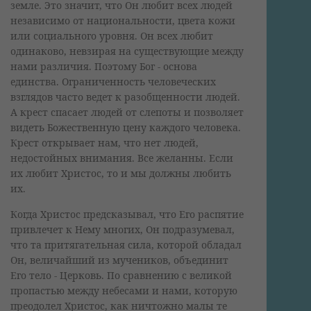
земле. Это значит, что Он любит всех людей
независимо от национальности, цвета кожи
или социального уровня. Он всех любит
одинаково, невзирая на существующие между
нами различия. Поэтому Бог - основа
единства. Ограниченность человеческих
взглядов часто ведет к разобщенности людей.
А крест спасает людей от слепоты и позволяет
видеть Божественную цену каждого человека.
Крест открывает нам, что нет людей,
недостойных внимания. Все желанны. Если
их любит Христос, то и мы должны любить
их.
Когда Христос предсказывал, что Его распятие
привлечет к Нему многих, Он подразумевал,
что та притягательная сила, которой обладал
Он, величайший из мучеников, объединит
Его тело - Церковь. По сравнению с великой
пропастью между небесами и нами, которую
преодолел Христос, как ничтожно малы те