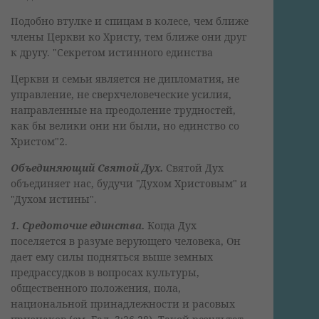
Подобно втулке и спицам в колесе, чем ближе
члены Церкви ко Христу, тем ближе они друг
к другу. "Секретом истинного единства
Церкви и семьи является не дипломатия, не
управление, не сверхчеловеческие усилия,
направленные на преодоление трудностей,
как бы велики они ни были, но единство со
Христом"2.
Объединяющий Святой Дух.
Святой Дух
объединяет нас, будучи "Духом Христовым" и
"Духом истины".
1. Средоточие единства.
Когда Дух
поселяется в разуме верующего человека, Он
дает ему силы подняться выше земных
предрассудков в вопросах культуры,
общественного положения, пола,
национальной принадлежности и расовых