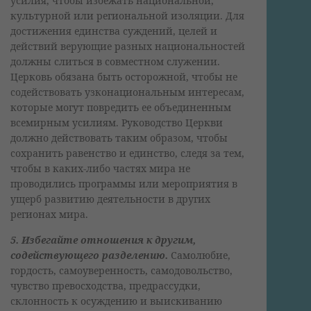
усилия, чтобы избежать национальной,
культурной или региональной изоляции. Для
достижения единства суждений, целей и
действий верующие разных национальностей
должны слиться в совместном служении.
Церковь обязана быть осторожной, чтобы не
содействовать узконациональным интересам,
которые могут повредить ее объединенным
всемирным усилиям. Руководство Церкви
должно действовать таким образом, чтобы
сохранить равенство и единство, следя за тем,
чтобы в каких-либо частях мира не
проводились программы или мероприятия в
ущерб развитию деятельности в других
регионах мира.
5. Избегайте отношения к другим,
содействующего разделению.
Самолюбие,
гордость, самоуверенность, самодовольство,
чувство превосходства, предрассудки,
склонность к осуждению и выискиванию