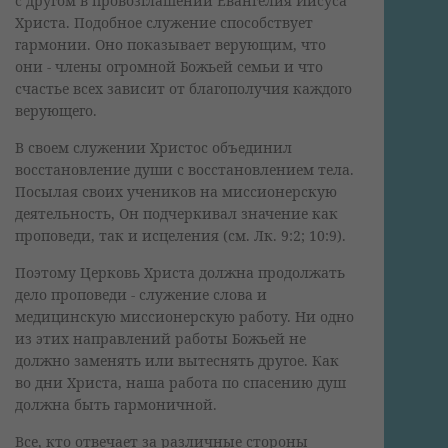
с другом в провозглашении Евангелия Иисуса
Христа. Подобное служение способствует
гармонии. Оно показывает верующим, что
они - члены огромной Божьей семьи и что
счастье всех зависит от благополучия каждого
верующего.
В своем служении Христос объединил
восстановление души с восстановлением тела.
Посылая своих учеников на миссионерскую
деятельность, Он подчеркивал значение как
проповеди, так и исцеления (см. Лк. 9:2; 10:9).
Поэтому Церковь Христа должна продолжать
дело проповеди - служение слова и
медицинскую миссионерскую работу. Ни одно
из этих направлений работы Божьей не
должно заменять или вытеснять другое. Как
во дни Христа, наша работа по спасению душ
должна быть гармоничной.
Все, кто отвечает за различные стороны