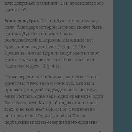
или допускает различия? Как проявляется это
единство?
Единство Духа.
Святой Дух - это движущая
сила, благодаря которой Церковь может быть
единой. Дух Святой ведет Своих
последователей в Церковь. Им одним "все
крестились в одно тело" (1 Кор. 12:13).
Крещеные члены Церкви могут иметь такое
единство, которое апостол Павел называл
"единством духа" (Еф. 4:3).
Он же перечислил главные слагаемые этого
единства: "Одно тело и один дух, как вы и
призваны к одной надежде вашего звания;
один Господь, одна вера, одно крещение, один
Бог и Отец всех, Который над всеми, и чрез
всех, и во всех нас" (Еф. 4:4-6). Семикратно
повторяя слово "один", апостол Павел
подчеркивает идею совершенного единства.