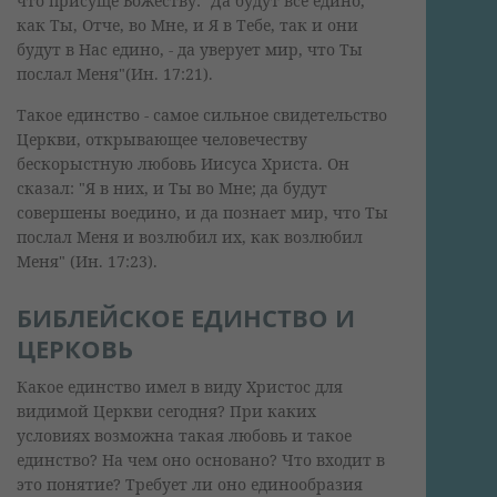
что присуще Божеству: "Да будут все едино,
как Ты, Отче, во Мне, и Я в Тебе, так и они
будут в Нас едино, - да уверует мир, что Ты
послал Меня"(Ин. 17:21).
Такое единство - самое сильное свидетельство
Церкви, открывающее человечеству
бескорыстную любовь Иисуса Христа. Он
сказал: "Я в них, и Ты во Мне; да будут
совершены воедино, и да познает мир, что Ты
послал Меня и возлюбил их, как возлюбил
Меня" (Ин. 17:23).
БИБЛЕЙСКОЕ ЕДИНСТВО И
ЦЕРКОВЬ
Какое единство имел в виду Христос для
видимой Церкви сегодня? При каких
условиях возможна такая любовь и такое
единство? На чем оно основано? Что входит в
это понятие? Требует ли оно единообразия