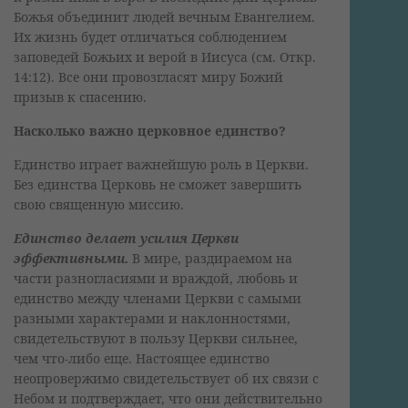
Божья объединит людей вечным Евангелием.
Их жизнь будет отличаться соблюдением
заповедей Божьих и верой в Иисуса (см. Откр.
14:12). Все они провозгласят миру Божий
призыв к спасению.
Насколько важно церковное единство?
Единство играет важнейшую роль в Церкви.
Без единства Церковь не сможет завершить
свою священную миссию.
Единство делает усилия Церкви
эффективными.
В мире, раздираемом на
части разногласиями и враждой, любовь и
единство между членами Церкви с самыми
разными характерами и наклонностями,
свидетельствуют в пользу Церкви сильнее,
чем что-либо еще. Настоящее единство
неопровержимо свидетельствует об их связи с
Небом и подтверждает, что они действительно