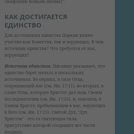
симфонию Божьей любви1".
КАК ДОСТИГАЕТСЯ
ЕДИНСТВО
Для достижения единства Церкви важно
участие как Божества, так и верующих. В чем
источник единства? Что требуется от нас,
верующих?
Источник единства.
Писание указывает, что
единство берет начало в нескольких
источниках. Во-первых, в силе Отца,
сохраняющей нас (см. Ин. 17:11), во-вторых, в
славе Отца, которую Христос дал нам, Своим
последователям (см. Ин. 17:22), и, наконец, в
Самом Христе, пребывающем в нас, верующих
в Него (см. Ин. 17:23). Святой Дух, "Дух
Христов" - это та связующая сила,
присутствие которой соединяет все части
воедино.