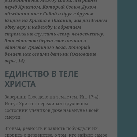
разделять нас между собой. Мы равны
перед Христом, Который Своим Духом
объединил нас с Собой и друг с другом.
Взирая на Христа в Писании, мы разделяем
одну веру и надежду и обретаем
стремление служить всему человечеству.
Это единство берет свое начало в
единстве Триединого Бога, Который
делает нас своими детьми (Основание
веры, 14).
ЕДИНСТВО В ТЕЛЕ
ХРИСТА
Завершив Свое дело на земле (см. Ин. 17:4),
Иисус Христос переживал о духовном
состоянии учеников даже накануне Своей
смерти.
Эгоизм, ревность и зависть побуждали их
спорить о первенстве, о том, кто займет самое