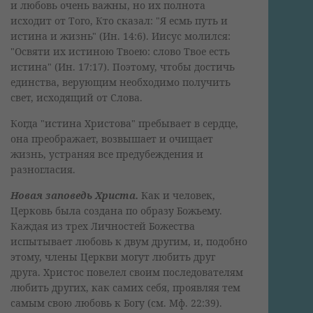
и любовь очень важны, но их полнота
исходит от Того, Кто сказал: "Я есмь путь и
истина и жизнь" (Ин. 14:6). Иисус молился:
"Освяти их истиною Твоею: слово Твое есть
истина" (Ин. 17:17). Поэтому, чтобы достичь
единства, верующим необходимо получить
свет, исходящий от Слова.
Когда "истина Христова" пребывает в сердце,
она преображает, возвышает и очищает
жизнь, устраняя все предубеждения и
разногласия.
Новая заповедь Христа.
Как и человек,
Церковь была создана по образу Божьему.
Каждая из трех Личностей Божества
испытывает любовь к двум другим, и, подобно
этому, члены Церкви могут любить друг
друга. Христос повелел своим последователям
любить других, как самих себя, проявляя тем
самым свою любовь к Богу (см. Мф. 22:39).