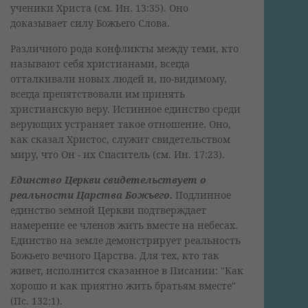
ученики Христа (см. Ин. 13:35). Оно
доказывает силу Божьего Слова.
Различного рода конфликты между теми, кто
называют себя христианами, всегда
отталкивали новых людей и, по-видимому,
всегда препятствовали им принять
христианскую веру. Истинное единство среди
верующих устраняет такое отношение. Оно,
как сказал Христос, служит свидетельством
миру, что Он - их Спаситель (см. Ин. 17:23).
Единство Церкви свидетельствует о
реальности Царства Божьего.
Подлинное
единство земной Церкви подтверждает
намерение ее членов жить вместе на небесах.
Единство на земле демонстрирует реальность
Божьего вечного Царства. Для тех, кто так
живет, исполнится сказанное в Писании: "Как
хорошо и как приятно жить братьям вместе"
(Пс. 132:1).