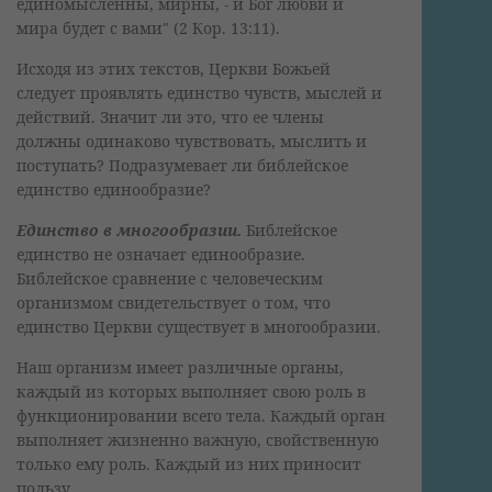
единомысленны, мирны, - и Бог любви и
мира будет с вами" (2 Кор. 13:11).
Исходя из этих текстов, Церкви Божьей
следует проявлять единство чувств, мыслей и
действий. Значит ли это, что ее члены
должны одинаково чувствовать, мыслить и
поступать? Подразумевает ли библейское
единство единообразие?
Единство в многообразии.
Библейское
единство не означает единообразие.
Библейское сравнение с человеческим
организмом свидетельствует о том, что
единство Церкви существует в многообразии.
Наш организм имеет различные органы,
каждый из которых выполняет свою роль в
функционировании всего тела. Каждый орган
выполняет жизненно важную, свойственную
только ему роль. Каждый из них приносит
пользу.