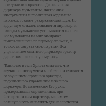
выступлению оркестра. До появления
дирижера музыканты, настраивая
инструменты и проигрывая отдельные
пассажи, создают раздражающий шум. Но
вдруг шум стихает, появляется дирижер, и
взгляды музыкантов устремляются на него.
Все музыканты на миг замирают,
приготовившись по первому его жесту в
точности сыграть свою партию. Под
управлением опытного дирижера оркестр
дарит нам прекрасную музыку.
"Единство в теле Христа означает, что
звучание инструмента моей жизни сливается
со звучанием огромного оркестра,
подчиненного управлению небесного
дирижера. По мановению Его руки,
придерживаясь определенных при
Сотворении нам партитур, мы имеем
великую честь исполнять для человечества