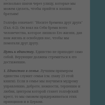
несколько шагов через улицу, которые мы
можем сделать, чтобы прийти к нашим
братьям!
Голгофа означает: "Носите бремена друг друга"
(Гал. 6:2). Он взял на Себя бремя всего
человечества, которое лишило Его жизни, дав
нам жизнь и освободив нас, чтобы мы
помогали друг другу.
Путь к единству.
Единство не приходит само
собой. Верующие должны стремиться к его
достижению.
1. Единство в семье.
Лучшим примером
единства служит семья (см. главу 23 этой
книги). Если в семье мы научимся мудрому
управлению, доброте, нежности, терпению и
любви, центром которой станет голгофский
крест, то мы сможем придерживаться этих
принципов и в Церкви.