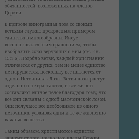
обязанностей, возложенных на членов
Церкви.
В природе виноградная лоза со своими
ветвями служит прекрасным примером
единства в многообразии. Иисус
воспользовался этим сравнением, чтобы
изобразить союз верующих с Ним (см. Ин.
15:1-6). Подобно ветви, каждый христианин
отличается от других, тем не менее единство
не нарушается, поскольку все питаются от
одного Источника - Лозы. Ветви лозы растут
отдельно и не срастаются, и все же они
составляют единое целое благодаря тому, что
все они связаны с одной материнской лозой.
Они получают все необходимое из одного
источника, усваивая одни и те же жизненно
важные вещества.
Таким образом, христианское единство
зависит от того, насколько члены Церкви