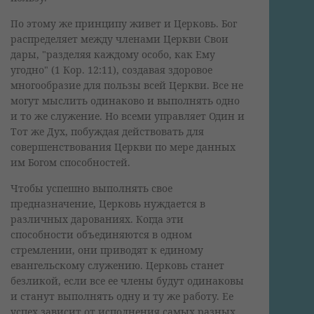
По этому же принципу живет и Церковь. Бог
распределяет между членами Церкви Свои
дары, "разделяя каждому особо, как Ему
угодно" (1 Кор. 12:11), создавая здоровое
многообразие для пользы всей Церкви. Все не
могут мыслить одинаково и выполнять одно
и то же служение. Но всеми управляет Один и
Тот же Дух, побуждая действовать для
совершенствования Церкви по мере данных
им Богом способностей.
Чтобы успешно выполнять свое
предназначение, Церковь нуждается в
различных дарованиях. Когда эти
способности объединяются в одном
стремлении, они приводят к единому
евангельскому служению. Церковь станет
безликой, если все ее члены будут одинаковы
и станут выполнять одну и ту же работу. Ее
успех зависит от исполнения самых разных