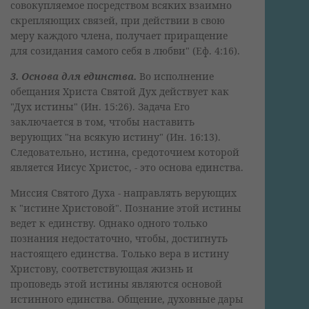
совокупляемое посредством всяких взаимно
скрепляющих связей, при действии в свою
меру каждого члена, получает приращение
для созидания самого себя в любви" (Еф. 4:16).
3. Основа для единства.
Во исполнение
обещания Христа Святой Дух действует как
"Дух истины" (Ин. 15:26). Задача Его
заключается в том, чтобы наставить
верующих "на всякую истину" (Ин. 16:13).
Следовательно, истина, средоточием которой
является Иисус Христос, - это основа единства.
Миссия Святого Духа - направлять верующих
к "истине Христовой". Познание этой истины
ведет к единству. Однако одного только
познания недостаточно, чтобы, достигнуть
настоящего единства. Только вера в истину
Христову, соответствующая жизнь и
проповедь этой истины являются основой
истинного единства. Общение, духовные дары