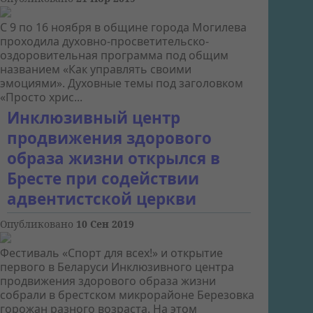
С 9 по 16 ноября в общине города Могилева
проходила духовно-просветительско-
оздоровительная программа под общим
названием «Как управлять своими
эмоциями». Духовные темы под заголовком
«Просто хрис...
Инклюзивный центр
продвижения здорового
образа жизни открылся в
Бресте при содействии
адвентистской церкви
Опубликовано
10 Сен 2019
Фестиваль «Спорт для всех!» и открытие
первого в Беларуси Инклюзивного центра
продвижения здорового образа жизни
собрали в брестском микрорайоне Березовка
горожан разного возраста. На этом