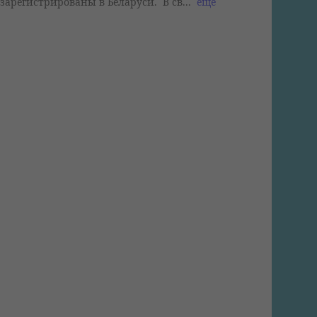
зарегистрированы в Беларуси. В св...
еще