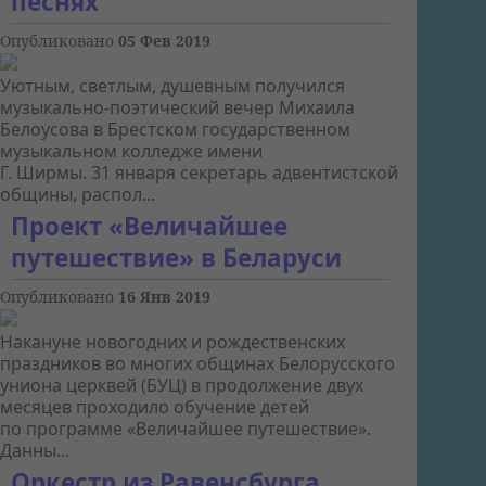
песнях
Опубликовано
05 Фев 2019
Уютным, светлым, душевным получился
музыкально-поэтический вечер Михаила
Белоусова в Брестском государственном
музыкальном колледже имени
Г. Ширмы. 31 января секретарь адвентистской
общины, распол...
Проект «Величайшее
путешествие» в Беларуси
Опубликовано
16 Янв 2019
Накануне новогодних и рождественских
праздников во многих общинах Белорусского
униона церквей (БУЦ) в продолжение двух
месяцев проходило обучение детей
по программе «Величайшее путешествие».
Данны...
Оркестр из Равенсбурга