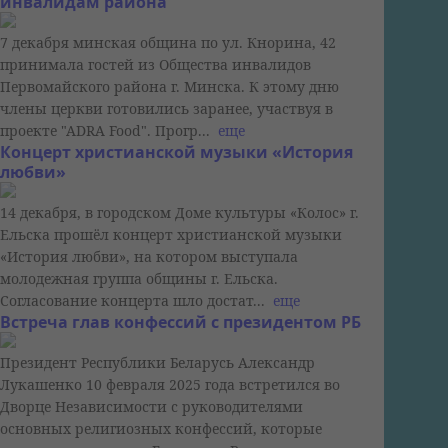
инвалидам района
7 декабря минская община по ул. Кнорина, 42
принимала гостей из Общества инвалидов
Первомайского района г. Минска. К этому дню
члены церкви готовились заранее, участвуя в
проекте "АDRA Food". Прогр...
еще
Концерт христианской музыки «История
любви»
14 декабря, в городском Доме культуры «Колос» г.
Ельска прошёл концерт христианской музыки
«История любви», на котором выступала
молодежная группа общины г. Ельска.
Согласование концерта шло достат...
еще
Встреча глав конфессий с президентом РБ
Президент Республики Беларусь Александр
Лукашенко 10 февраля 2025 года встретился во
Дворце Независимости с руководителями
основных религиозных конфессий, которые