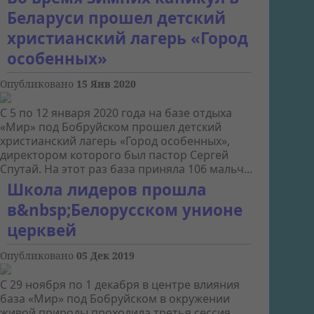
Беларуси прошел детский
христианский лагерь «Город
особенных»
Опубликовано
15 Янв 2020
С 5 по 12 января 2020 года на базе отдыха
«Мир» под Бобруйском прошел детский
христианский лагерь «Город особенных»,
директором которого был пастор Сергей
Спутай. На этот раз база приняла 106 мальч...
Школа лидеров прошла
в&nbsp;Белорусском унионе
церквей
Опубликовано
05 Дек 2019
С 29 ноября по 1 декабря в центре влияния
база «Мир» под Бобруйском в окружении
живой природы проходила третья сессия