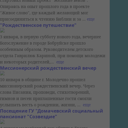
стартовал новый проект "Желание веков".
Опираясь на опыт прошлого года в проекте
"Живое слово", где каждый желающий мог
присоединиться к чтению Библии и за ...
еще
"Рождественское путешествие"
3 января, в первую субботу нового года, вечернее
Богослужение в городе Бобруйске прошло
особенным образом. Руководителем детского
отдела Гаврилюк Кариной, при помощи молодежи
и некоторых родителей,...
еще
Миссионерский рождественский вечер
10 января в общине г. Молодечно прошел
миссионерский рождественский вечер. Через
слова Писания, проповеди, стихотворений,
гимнов и песен приглашенные гости смогли
услышать весть о рождении, жизни, ...
еще
Посещение ГУ "Домачевский социальный
пансионат "Созвездие"