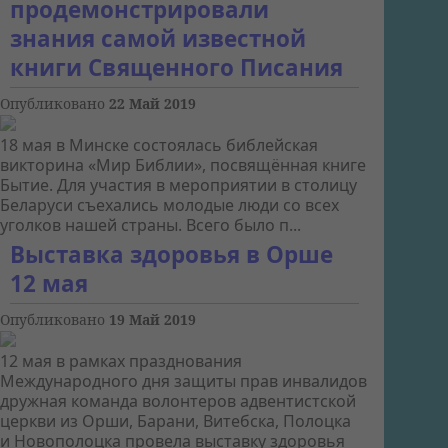
продемонстрировали
знания самой известной
книги Священного Писания
Опубликовано
22 Май 2019
18 мая в Минске состоялась библейская
викторина «Мир Библии», посвящённая книге
Бытие. Для участия в мероприятии в столицу
Беларуси съехались молодые люди со всех
уголков нашей страны. Всего было п...
Выставка здоровья в Орше
12 мая
Опубликовано
19 Май 2019
12 мая в рамках празднования
Международного дня защиты прав инвалидов
дружная команда волонтеров адвентистской
церкви из Орши, Барани, Витебска, Полоцка
и Новополоцка провела выставку здоровья