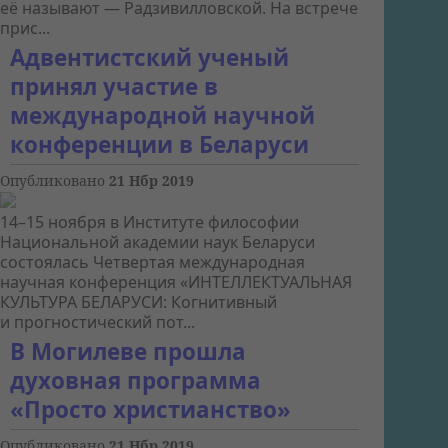
её называют — Радзивилловской. На встрече
прис...
Адвентистский ученый
принял участие в
международной научной
конференции в Беларуси
Опубликовано
21 Нбр 2019
14–15 ноября в Институте философии
Национальной академии наук Беларуси
состоялась Четвертая международная
научная конференция «ИНТЕЛЛЕКТУАЛЬНАЯ
КУЛЬТУРА БЕЛАРУСИ: Когнитивный
и прогностический пот...
В Могилеве прошла
духовная программа
«Просто христианство»
Опубликовано
21 Нбр 2019