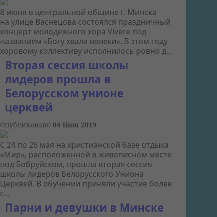
8 июня в центральной общине г. Минска
на улице Васнецова состоялся праздничный
концерт молодежного хора Vivere под
названием «Богу хвала вовеки». В этом году
хоровому коллективу исполнилось ровно д...
Вторая сессия школы
лидеров прошла в
Белорусском унионе
церквей
Опубликовано
04 Июн 2019
С 24 по 26 мая на христианской базе отдыха
«Мир», расположенной в живописном месте
под Бобруйском, прошла вторая сессия
школы лидеров Белорусского Униона
Церквей. В обучении приняли участие более
с...
Парни и девушки в Минске