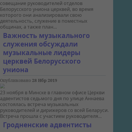
совещание руководителей отделов
Белорусского униона церквей, во время
которого они анализировали свою
деятельность, служение в поместных
общинах, а также план...
Важность музыкального
служения обсуждали
музыкальные лидеры
церквей Белорусского
униона
Опубликовано
28 Нбр 2019
23 ноября в Минске в главном офисе Церкви
адвентистов седьмого дня по улице Аннаева
состоялась встреча музыкальных
руководителей и дирижеров со всей Беларуси.
Встреча прошла с участием руководителя...
Гродненские адвентисты