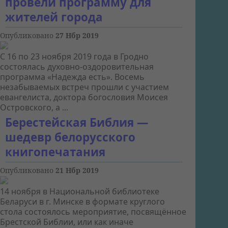
провели программу для
жителей города
Опубликовано
27 Нбр 2019
С 16 по 23 ноября 2019 года в Гродно
состоялась духовно-оздоровительная
программа «Надежда есть». Восемь
незабываемых встреч прошли с участием
евангелиста, доктора богословия Моисея
Островского, а ...
Берестейская Библия —
шедевр белорусского
книгопечатания
Опубликовано
21 Нбр 2019
14 ноября в Национальной библиотеке
Беларуси в г. Минске в формате круглого
стола состоялось мероприятие, посвящённое
Брестской Библии, или как иначе